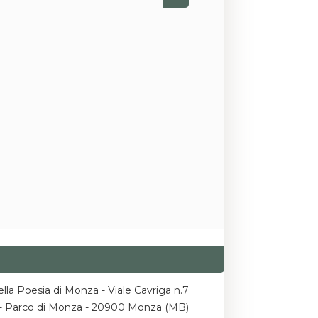
lla Poesia di Monza - Viale Cavriga n.7
a - Parco di Monza - 20900 Monza (MB)