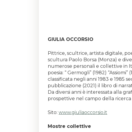
GIULIA OCCORSIO
Pittrice, scultrice, artista digitale,
scultura Paolo Borsa (Monza) e diversi
numerose personali e collettive in It
poesia: “ Germogli” (1982) “Assiomi” 
classificata negli anni 1983 e 1985
pubblicazione (2021) il libro di narr
Da diversi anni è interessata alla g
prospettive nel campo della ricerca a
Sito:
www.giuliaoccorsio.it
Mostre collettive