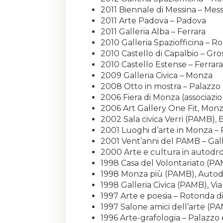
2011 Biennale di Messina – Mes
2011 Arte Padova – Padova
2011 Galleria Alba – Ferrara
2010 Galleria Spaziofficina – 
2010 Castello di Capalbio – Gro
2010 Castello Estense – Ferrara
2009 Galleria Civica – Monza
2008 Otto in mostra – Palazzo 
2006 Fiera di Monza (associazi
2006 Art Gallery One Fit, Mon
2002 Sala civica Verri (PAMB), 
2001 Luoghi d’arte in Monza –
2001 Vent’anni del PAMB – Gall
2000 Arte e cultura in autod
1998 Casa del Volontariato (P
1998 Monza più (PAMB), Auto
1998 Galleria Civica (PAMB), V
1997 Arte e poesia – Rotonda d
1997 Salone amici dell’arte (PAM
1996 Arte-grafologia – Palazz