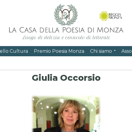
ello Cultura
Premio Poesia Monza
Chi siamo
Asso
Giulia Occorsio