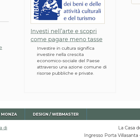
Investi nell’arte e scopri
come pagare meno tasse
e
Investire in cultura significa
investire nella crescita
economico-sociale del Paese
attraverso una azione comune di
risorse pubbliche e private.
I MONZA
DESIGN / WEBMASTER
a di
La Casa de
Ingresso Porta Villasant