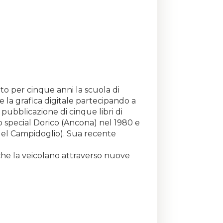
tato per cinque anni la scuola di
 e la grafica digitale partecipando a
 pubblicazione di cinque libri di
io special Dorico (Ancona) nel 1980 e
del Campidoglio). Sua recente
 che la veicolano attraverso nuove