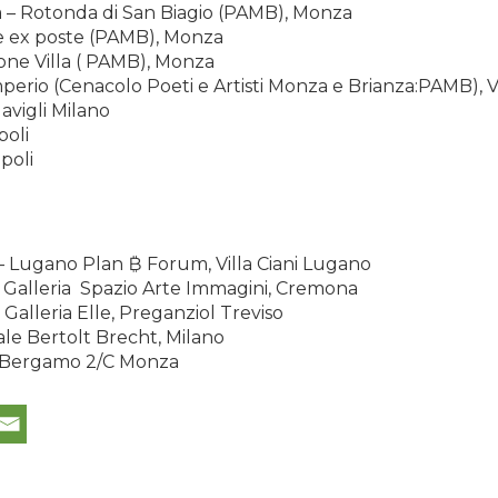
tà – Rotonda di San Biagio (PAMB), Monza
ne ex poste (PAMB), Monza
ione Villa ( PAMB), Monza
 Camperio (Cenacolo Poeti e Artisti Monza e Brianza:PAMB), V
avigli Milano
poli
poli
e – Lugano Plan ₿ Forum, Villa Ciani Lugano
 – Galleria Spazio Arte Immagini, Cremona
– Galleria Elle, Preganziol Treviso
ale Bertolt Brecht, Milano
a Bergamo 2/C Monza