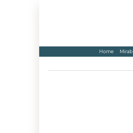
Home
Mirab