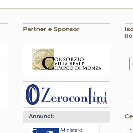
Partner e Sponsor
Is
no
Ce
Annunci: