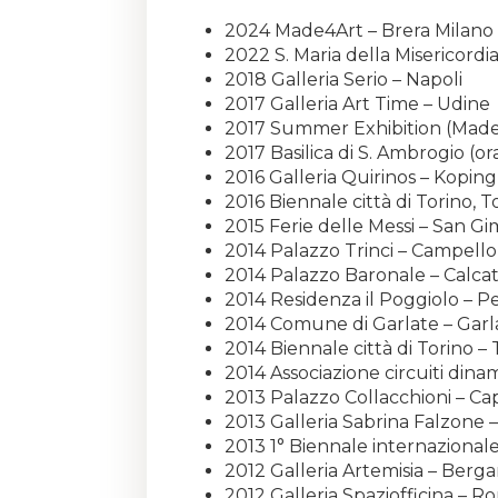
2024 Made4Art – Brera Milano
2022 S. Maria della Misericordi
2018 Galleria Serio – Napoli
2017 Galleria Art Time – Udine
2017 Summer Exhibition (Made4
2017 Basilica di S. Ambrogio (or
2016 Galleria Quirinos – Koping
2016 Biennale città di Torino, T
2015 Ferie delle Messi – San G
2014 Palazzo Trinci – Campello
2014 Palazzo Baronale – Calca
2014 Residenza il Poggiolo – P
2014 Comune di Garlate – Garl
2014 Biennale città di Torino – 
2014 Associazione circuiti dinam
2013 Palazzo Collacchioni – Ca
2013 Galleria Sabrina Falzone 
2013 1° Biennale internazional
2012 Galleria Artemisia – Berg
2012 Galleria Spaziofficina – R