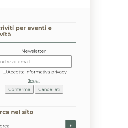
criviti per eventi e
vità
Newsletter:
Accetta informativa privacy
(
leggi
)
rca nel sito