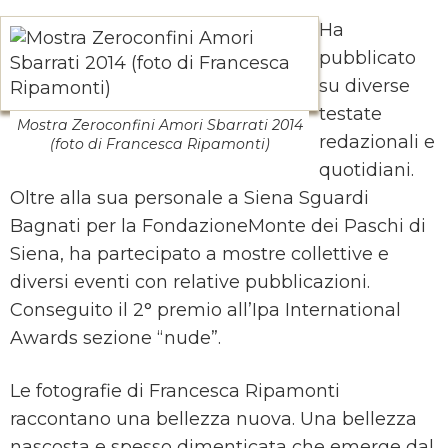
Ha
pubblicato
su diverse
testate
Mostra Zeroconfini Amori Sbarrati 2014
redazionali e
(foto di Francesca Ripamonti)
quotidiani.
Oltre alla sua personale a Siena Sguardi
Bagnati per la FondazioneMonte dei Paschi di
Siena, ha partecipato a mostre collettive e
diversi eventi con relative pubblicazioni.
Conseguito il 2° premio all’Ipa International
Awards sezione “nude”.
Le fotografie di Francesca Ripamonti
raccontano una bellezza nuova. Una bellezza
nascosta e spesso dimenticata che emerge dal