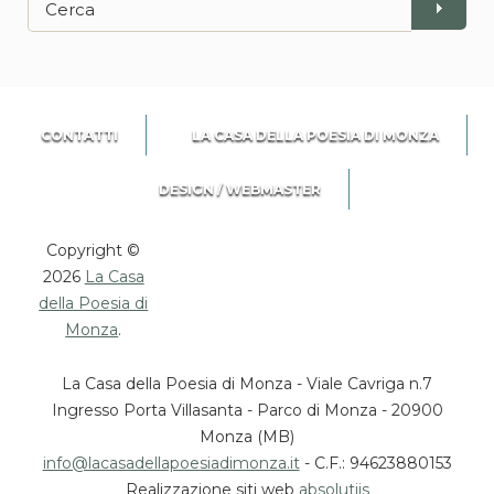
CONTATTI
LA CASA DELLA POESIA DI MONZA
DESIGN / WEBMASTER
Copyright ©
2026
La Casa
della Poesia di
Monza
.
La Casa della Poesia di Monza - Viale Cavriga n.7
Ingresso Porta Villasanta - Parco di Monza - 20900
Monza (MB)
info@lacasadellapoesiadimonza.it
- C.F.: 94623880153
Realizzazione siti web
absolutiis